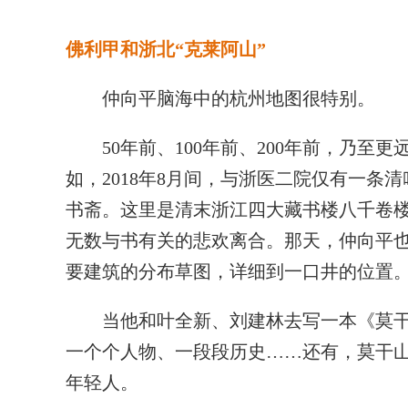
佛利甲和浙北“克莱阿山”
仲向平脑海中的杭州地图很特别。
50年前、100年前、200年前，乃至更
如，2018年8月间，与浙医二院仅有一条
书斋。这里是清末浙江四大藏书楼八千卷
无数与书有关的悲欢离合。那天，仲向平也在
要建筑的分布草图，详细到一口井的位置
当他和叶全新、刘建林去写一本《莫干
一个个人物、一段段历史……还有，莫干
年轻人。