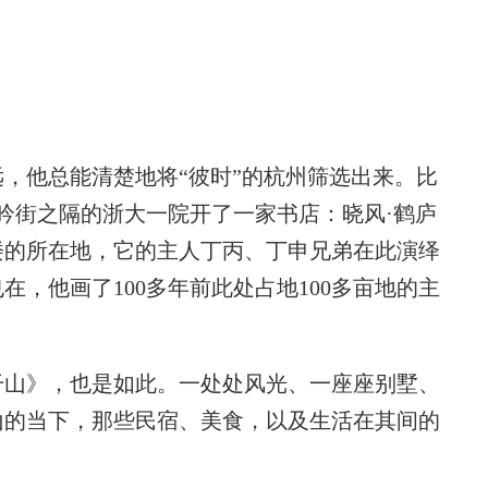
远，他总能清楚地将“彼时”的杭州筛选出来。比
清吟街之隔的浙大一院开了一家书店：晓风·鹤庐
楼的所在地，它的主人丁丙、丁申兄弟在此演绎
，他画了100多年前此处占地100多亩地的主
。
山》，也是如此。一处处风光、一座座别墅、
山的当下，那些民宿、美食，以及生活在其间的