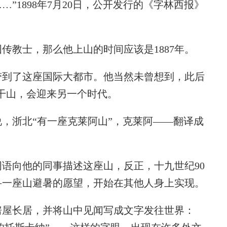
”1898年7月20日，公开发行的《字林西报》
教士，那么他上山的时间应该是1887年。
到了这座国际大都市。他当然未曾想到，此后
莫干山，会迎来另一个时代。
，浙北“有一座克莱阿山”，克莱阿——翻译成
向他的同事描述这座山，反正，十九世纪90
寻一座山避暑的愿望，开始在其他人身上实现。
屋长居，并将山中见闻写成文字发往世界：