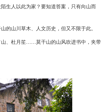
陌生人以此为家？要知道答案，只有向山而
山的山川草木、人文历史，但又不限于此。
山、杜月笙……莫干山的山风吹进书中，夹带