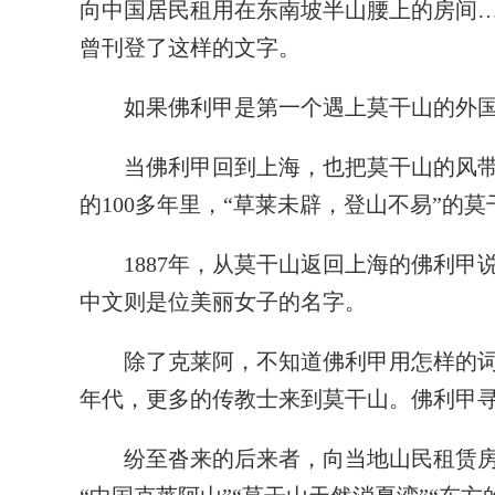
向中国居民租用在东南坡半山腰上的房间……
曾刊登了这样的文字。
如果佛利甲是第一个遇上莫干山的外国传
当佛利甲回到上海，也把莫干山的风带
的100多年里，“草莱未辟，登山不易”的
1887年，从莫干山返回上海的佛利甲说
中文则是位美丽女子的名字。
除了克莱阿，不知道佛利甲用怎样的词语
年代，更多的传教士来到莫干山。佛利甲
纷至沓来的后来者，向当地山民租赁房