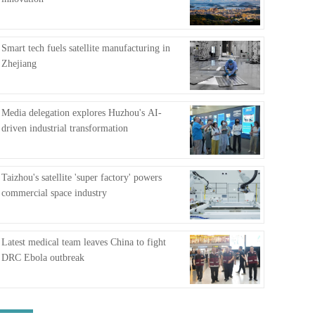
FAQ
Smart tech fuels satellite manufacturing in
Zhejiang
Media delegation explores Huzhou's AI-
driven industrial transformation
Taizhou's satellite 'super factory' powers
commercial space industry
Latest medical team leaves China to fight
DRC Ebola outbreak