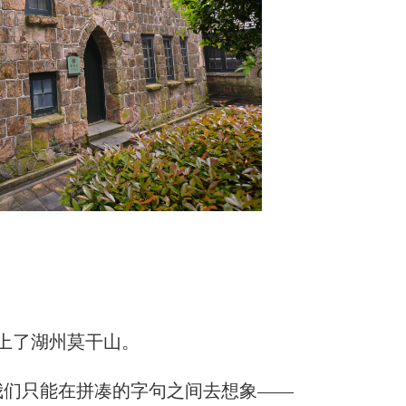
上了湖州莫干山。
们只能在拼凑的字句之间去想象——