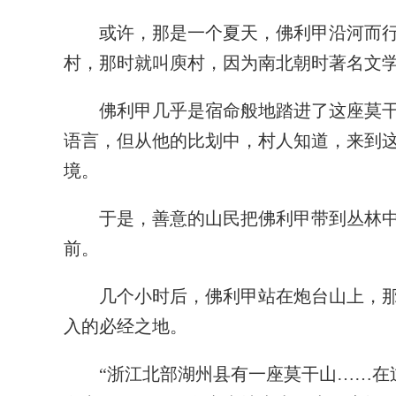
或许，那是一个夏天，佛利甲沿河而行
村，那时就叫庾村，因为南北朝时著名文
佛利甲几乎是宿命般地踏进了这座莫干
语言，但从他的比划中，村人知道，来到
境。
于是，善意的山民把佛利甲带到丛林中
前。
几个小时后，佛利甲站在炮台山上，那
入的必经之地。
“浙江北部湖州县有一座莫干山……在过