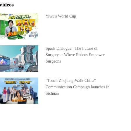
Videos
Yiwu's World Cup
Spark Dialogue | The Future of
Surgery -- Where Robots Empower
Surgeons
"Touch Zhejiang·Walk China"
Communication Campaign launches in
Sichuan