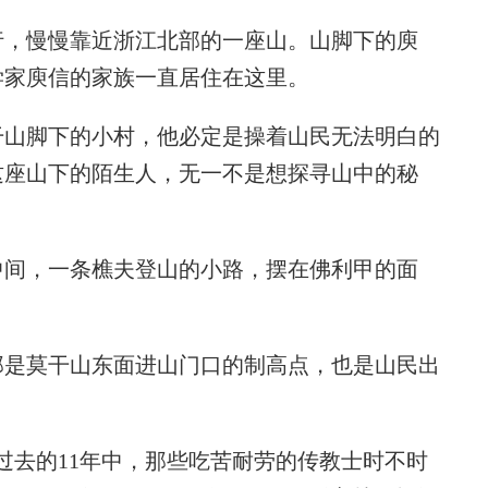
，慢慢靠近浙江北部的一座山。山脚下的庾
学家庾信的家族一直居住在这里。
山脚下的小村，他必定是操着山民无法明白的
这座山下的陌生人，无一不是想探寻山中的秘
间，一条樵夫登山的小路，摆在佛利甲的面
是莫干山东面进山门口的制高点，也是山民出
去的11年中，那些吃苦耐劳的传教士时不时