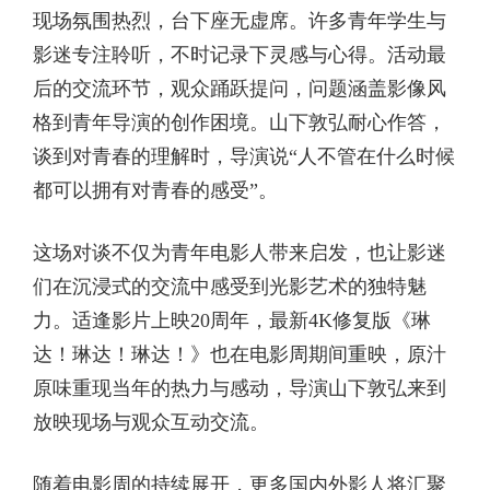
现场氛围热烈，台下座无虚席。许多青年学生与
影迷专注聆听，不时记录下灵感与心得。活动最
后的交流环节，观众踊跃提问，问题涵盖影像风
格到青年导演的创作困境。山下敦弘耐心作答，
谈到对青春的理解时，导演说“人不管在什么时候
都可以拥有对青春的感受”。
这场对谈不仅为青年电影人带来启发，也让影迷
们在沉浸式的交流中感受到光影艺术的独特魅
力。适逢影片上映20周年，最新4K修复版《琳
达！琳达！琳达！》也在电影周期间重映，原汁
原味重现当年的热力与感动，导演山下敦弘来到
放映现场与观众互动交流。
随着电影周的持续展开，更多国内外影人将汇聚