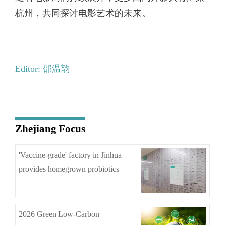
杭州，共同探讨电影艺术的未来。
Editor: 邵温韵
Zhejiang Focus
'Vaccine-grade' factory in Jinhua
provides homegrown probiotics
2026 Green Low-Carbon