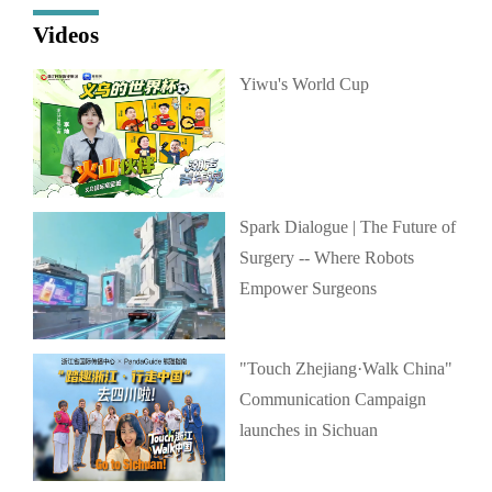
Videos
Yiwu's World Cup
Spark Dialogue | The Future of
Surgery -- Where Robots
Empower Surgeons
"Touch Zhejiang·Walk China"
Communication Campaign
launches in Sichuan