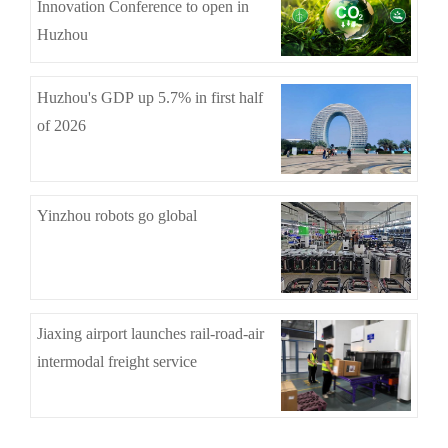
Innovation Conference to open in
Huzhou
Huzhou's GDP up 5.7% in first half
of 2026
Yinzhou robots go global
Jiaxing airport launches rail-road-air
intermodal freight service