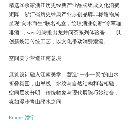
精选20余家浙江历史经典产业品牌组成文化消费
矩阵：浙江省历史经典产业原创品牌非标造物局
呈现“向木而生”联名礼盒，绘璟酒业创新“冷萃咖
啡酒”，weis唯诗推出龙井问茶系列体验香……以
创新焕活传统工艺，以文化带动消费潮流。
空间美学营造江南意境
展览设计融入江南美学，营造“一步一景”的山水
折叠氛围，山脊线、水纹与自然结构和谐相融，
空间层次分明，传统物象与现代展陈巧妙结合，
犹如漫步青山绿水之间。
Editor: 潘宁