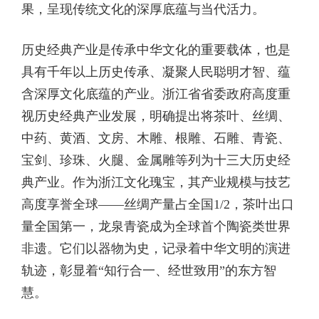
果，呈现传统文化的深厚底蕴与当代活力。
历史经典产业是传承中华文化的重要载体，也是
具有千年以上历史传承、凝聚人民聪明才智、蕴
含深厚文化底蕴的产业。浙江省省委政府高度重
视历史经典产业发展，明确提出将茶叶、丝绸、
中药、黄酒、文房、木雕、根雕、石雕、青瓷、
宝剑、珍珠、火腿、金属雕等列为十三大历史经
典产业。作为浙江文化瑰宝，其产业规模与技艺
高度享誉全球——丝绸产量占全国1/2，茶叶出口
量全国第一，龙泉青瓷成为全球首个陶瓷类世界
非遗。它们以器物为史，记录着中华文明的演进
轨迹，彰显着“知行合一、经世致用”的东方智
慧。