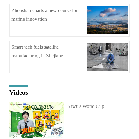
Zhoushan charts a new course for
marine innovation
Smart tech fuels satellite
manufacturing in Zhejiang
Videos
Yiwu's World Cup