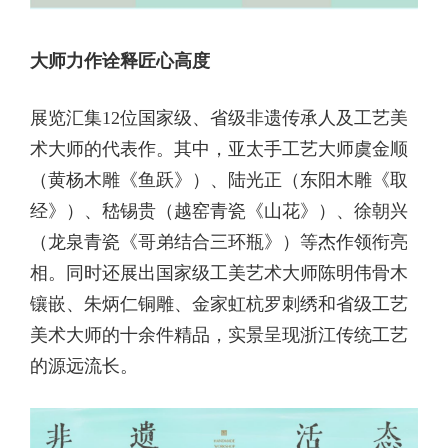
大师力作诠释匠心高度
展览汇集12位国家级、省级非遗传承人及工艺美
术大师的代表作。其中，亚太手工艺大师虞金顺
（黄杨木雕《鱼跃》）、陆光正（东阳木雕《取
经》）、嵇锡贵（越窑青瓷《山花》）、徐朝兴
（龙泉青瓷《哥弟结合三环瓶》）等杰作领衔亮
相。同时还展出国家级工美艺术大师陈明伟骨木
镶嵌、朱炳仁铜雕、金家虹杭罗刺绣和省级工艺
美术大师的十余件精品，实景呈现浙江传统工艺
的源远流长。