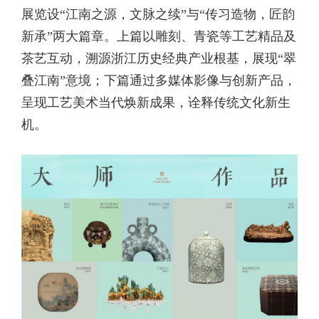
展览设“江南之源，文脉之续”与“传习造物，匠韵
新承”两大篇章。上篇以雕刻、青瓷等工艺精品及
茶艺互动，溯源浙江历史经典产业根基，展现“翠
叠江南”意境；下篇通过多媒体影像与创新产品，
呈现工艺美术当代焕新成果，诠释传统文化新生
机。