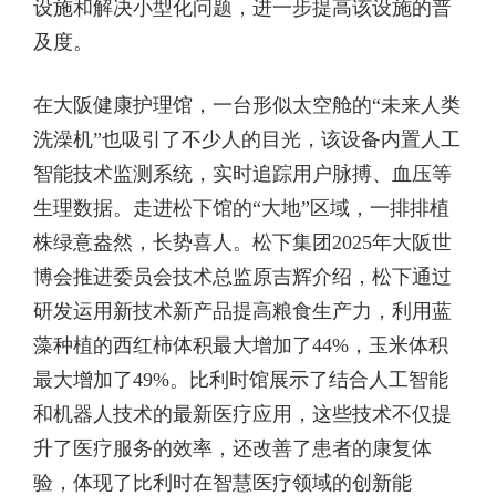
设施和解决小型化问题，进一步提高该设施的普
及度。
在大阪健康护理馆，一台形似太空舱的“未来人类
洗澡机”也吸引了不少人的目光，该设备内置人工
智能技术监测系统，实时追踪用户脉搏、血压等
生理数据。走进松下馆的“大地”区域，一排排植
株绿意盎然，长势喜人。松下集团2025年大阪世
博会推进委员会技术总监原吉辉介绍，松下通过
研发运用新技术新产品提高粮食生产力，利用蓝
藻种植的西红柿体积最大增加了44%，玉米体积
最大增加了49%。比利时馆展示了结合人工智能
和机器人技术的最新医疗应用，这些技术不仅提
升了医疗服务的效率，还改善了患者的康复体
验，体现了比利时在智慧医疗领域的创新能