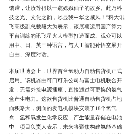
馈赠，让汝等得以一窥嫦娥仙子的故乡。此乃科
技之光、文化之韵，尽显我中华之威风！”科大讯
飞高级副总裁段大为表示，该展项运用国产算力
平台训练的讯飞星火大模型打造而成。观众可以
用中、日、英三种语言，与人工智能孙悟空展开
自由、深度对话。
本届世博会上，世界首台氢动力自动售货机正式
启用。该机器由可口可乐公司与富士电机联合开
发，无需外接电源插座，直接通过可更换的氢气
盒产生电力。这款售货机比普通自动售货机占地
面积略大，侧面的发电机模块安装了18个氢气
盒，氢和氧发生化学反应，产生能量存储在电池
中。项目负责人表示，未来将聚焦构建氢能基础