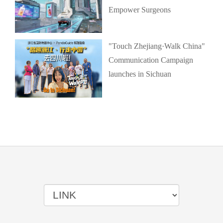
Empower Surgeons
"Touch Zhejiang·Walk China"
Communication Campaign
launches in Sichuan