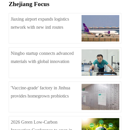
Zhejiang Focus
Jiaxing airport expands logistics
network with new intl routes
Ningbo startup connects advanced
materials with global innovation
'Vaccine-grade' factory in Jinhua
provides homegrown probiotics
2026 Green Low-Carbon