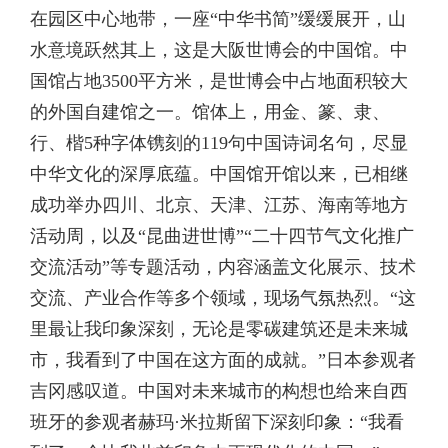
在园区中心地带，一座“中华书简”缓缓展开，山
水意境跃然其上，这是大阪世博会的中国馆。中
国馆占地3500平方米，是世博会中占地面积较大
的外国自建馆之一。馆体上，用金、篆、隶、
行、楷5种字体镌刻的119句中国诗词名句，尽显
中华文化的深厚底蕴。中国馆开馆以来，已相继
成功举办四川、北京、天津、江苏、海南等地方
活动周，以及“昆曲进世博”“二十四节气文化推广
交流活动”等专题活动，内容涵盖文化展示、技术
交流、产业合作等多个领域，现场气氛热烈。“这
里最让我印象深刻，无论是零碳建筑还是未来城
市，我看到了中国在这方面的成就。”日本参观者
吉冈感叹道。中国对未来城市的构想也给来自西
班牙的参观者赫玛·米拉斯留下深刻印象：“我看