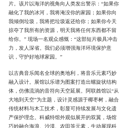
片。该片以海洋的视角向人类发出警示：“如果你
融化了我的冰河，我将淹没你的家园；如果你向
我倾倒垃圾，我将把垃圾返还给你；如果你今天
掠夺了我所有的资源，明天我将任何东西都不留
给你。” 现场一名观众感慨：“这部短片极具冲击
力，发人深省。我们必须增强海洋环境保护意
识，守护好地球家园。”
以古典音乐闻名全球的奥地利，将音乐元素巧妙
融入设计。展馆以乐谱为图案打造出螺旋状结构
体，仿佛流淌的音符向天空延展。阿联酋馆以“从
大地到天空”为主题，设计灵感源于椰枣树，融合
传统材料与木工技术，彰显可持续发展与文化遗
产保护理念。科威特馆外观似展开的双翼，场馆
巧妙融合海浪、沙漠、农田等元素，生动展现科