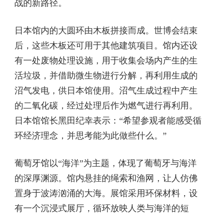
战的新路径。
日本馆内的大圆环由木板拼接而成。世博会结束
后，这些木板还可用于其他建筑项目。馆内还设
有一处废物处理设施，用于收集会场内产生的生
活垃圾，并借助微生物进行分解，再利用生成的
沼气发电，供日本馆使用。沼气生成过程中产生
的二氧化碳，经过处理后作为燃气进行再利用。
日本馆馆长黑田纪幸表示：“希望参观者能感受循
环经济理念，并思考能为此做些什么。”
葡萄牙馆以“海洋”为主题，体现了葡萄牙与海洋
的深厚渊源。馆内悬挂的绳索和渔网，让人仿佛
置身于波涛汹涌的大海。展馆采用环保材料，设
有一个沉浸式展厅，循环放映人类与海洋的短