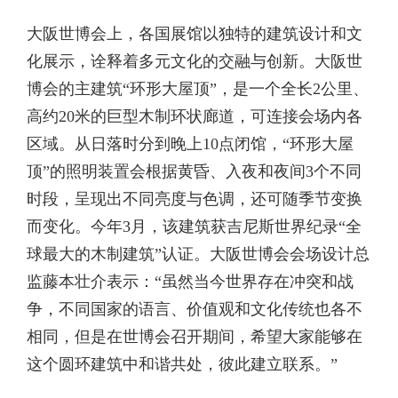
大阪世博会上，各国展馆以独特的建筑设计和文
化展示，诠释着多元文化的交融与创新。大阪世
博会的主建筑“环形大屋顶”，是一个全长2公里、
高约20米的巨型木制环状廊道，可连接会场内各
区域。从日落时分到晚上10点闭馆，“环形大屋
顶”的照明装置会根据黄昏、入夜和夜间3个不同
时段，呈现出不同亮度与色调，还可随季节变换
而变化。今年3月，该建筑获吉尼斯世界纪录“全
球最大的木制建筑”认证。大阪世博会会场设计总
监藤本壮介表示：“虽然当今世界存在冲突和战
争，不同国家的语言、价值观和文化传统也各不
相同，但是在世博会召开期间，希望大家能够在
这个圆环建筑中和谐共处，彼此建立联系。”